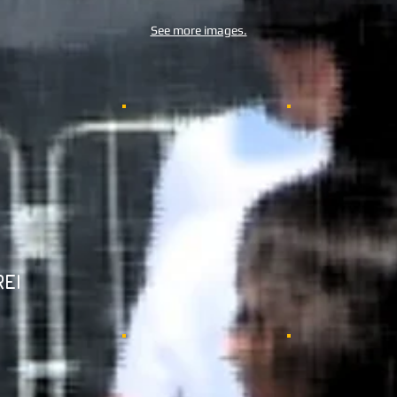
See more images.
REI