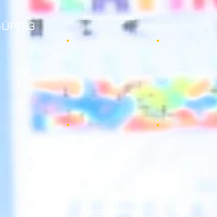
See more images.
SÚPER3
See more images.