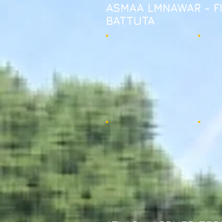
ASMAA LMNAWAR - F
BATTUTA