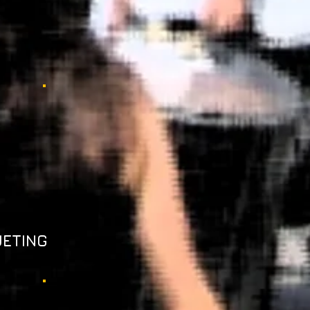
UETING