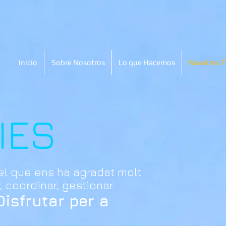
Inicio
Sobre Nosotros
Lo que Hacemos
Nuestros T
IES
el que ens ha agradat molt
r, coordinar, gestionar.
 Disfrutar per a