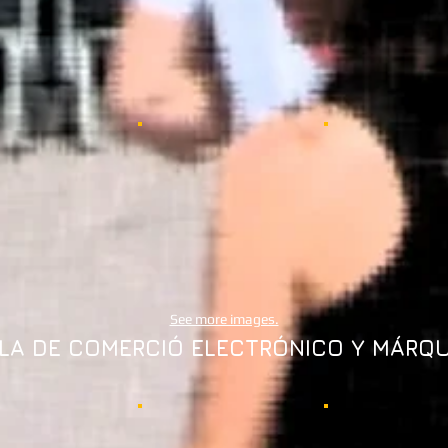
See more images.
LA DE COMERCIÓ ELECTRÓNICO Y MÁRQ