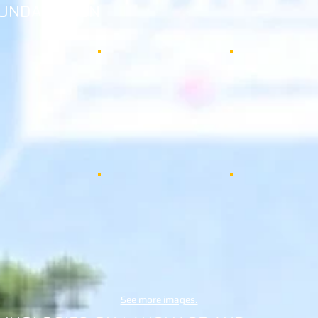
UNDACIÓ IBN
See more images.