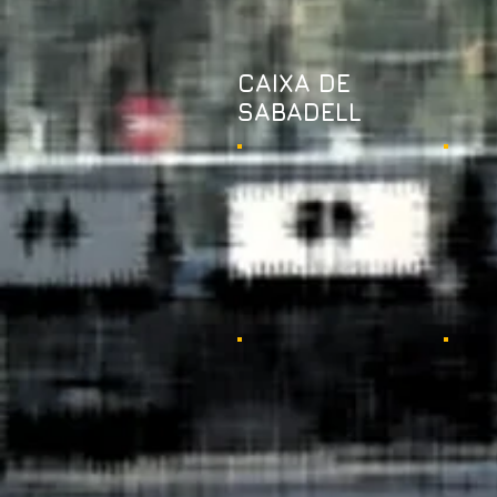
CAIXA DE
SABADELL