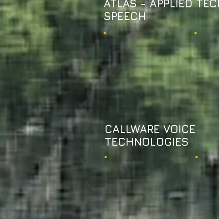
ATLAS - APPLIED T
SPEECH
CALLWARE VOICE
TECHNOLOGIES