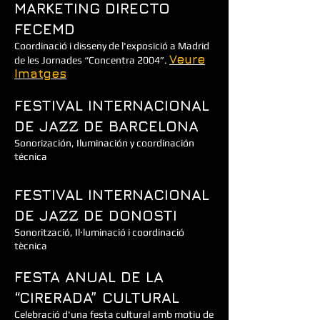
MARKETING DIRECTO
FECEMD
Coordinació i disseny de l'exposició a Madrid
Veure
de les Jornades “Concentra 2004”.
Imatges
FESTIVAL INTERNACIONAL
DE JAZZ DE BARCELONA
Sonorización, Iluminación y coordinación
técnica
FESTIVAL INTERNACIONAL
DE JAZZ DE DONOSTI
Sonorització, Il·luminació i coordinació
tècnica
FESTA ANUAL DE LA
“CIRERADA” CULTURAL
Celebració d'una festa cultural amb motiu de