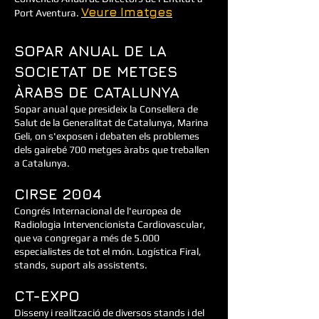
Veure Imatges
Port Aventura.
SOPAR ANUAL DE LA
SOCIETAT DE METGES
ÀRABS DE CATALUNYA
Sopar anual que presideix la Consellera de
Salut de la Generalitat de Catalunya, Marina
Geli, on s'exposen i debaten els problemes
dels gairebé 700 metges àrabs que treballen
a Catalunya.
CIRSE 2004
Congrés Internacional de l'europea de
Radiologia Intervencionista Cardiovascular,
que va congregar a més de 5.000
especialistes de tot el món. Logística Firal,
stands, suport als assistents.
CT-EXPO
Disseny i realització de diversos stands i del