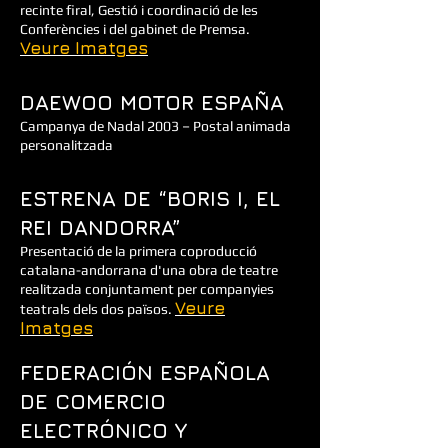
recinte firal, Gestió i coordinació de les
Conferències i del gabinet de Premsa.
Veure Imatges
DAEWOO MOTOR ESPAÑA
Campanya de Nadal 2003 – Postal animada
personalitzada
ESTRENA DE “BORIS I, EL
REI DANDORRA”
Presentació de la primera coproducció
catalana-andorrana d'una obra de teatre
realitzada conjuntament per companyies
Veure
teatrals dels dos països.
Imatges
FEDERACIÓN ESPAÑOLA
DE COMERCIO
ELECTRÓNICO Y