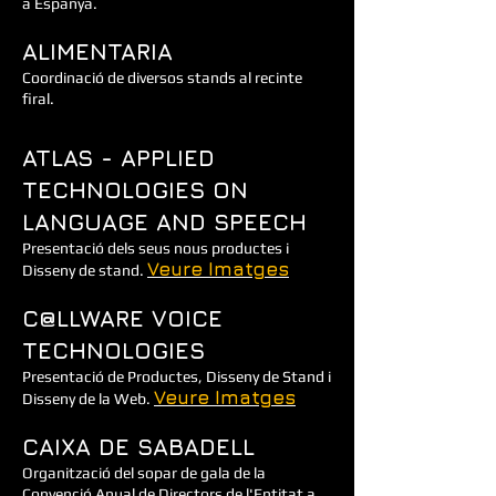
a Espanya.
ALIMENTARIA
Coordinació de diversos stands al recinte
firal.
ATLAS - APPLIED
TECHNOLOGIES ON
LANGUAGE AND SPEECH
Presentació dels seus nous productes i
Veure Imatges
Disseny de stand.
C@LLWARE VOICE
TECHNOLOGIES
Presentació de Productes, Disseny de Stand i
Veure Imatges
Disseny de la Web.
CAIXA DE SABADELL
Organització del sopar de gala de la
Convenció Anual de Directors de l'Entitat a