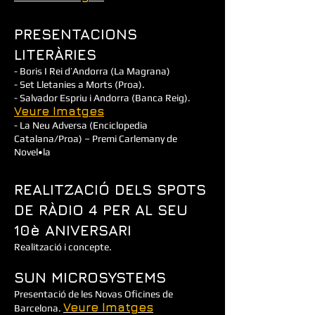
PRESENTACIONS
LITERÀRIES
- Boris I Rei d’Andorra (La Magrana)
- Set Lletanies a Morts (Proa).
- Salvador Espriu i Andorra (Banca Reig).
Veure Imatges
- La Neu Adversa (Enciclopedia
Catalana/Proa) – Premi Carlemany de
Novel•la
REALITZACIÓ DELS SPOTS
DE RÀDIO 4 PER AL SEU
10è ANIVERSARI
Realització i concepte.
SUN MICROSYSTEMS
Presentació de les Novas Oficines de
Veure Imatges
Barcelona.