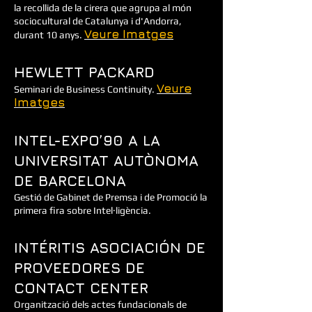
la recollida de la cirera que agrupa al món
sociocultural de Catalunya i d'Andorra,
Veure Imatges
durant 10 anys.
HEWLETT PACKARD
Veure
Seminari de Business Continuity.
Imatges
INTEL-EXPO’90 A LA
UNIVERSITAT AUTÒNOMA
DE BARCELONA
Gestió de Gabinet de Premsa i de Promoció la
primera fira sobre Intel·ligència.
INTÉRITIS ASOCIACIÓN DE
PROVEEDORES DE
CONTACT CENTER
Organització dels actes fundacionals de