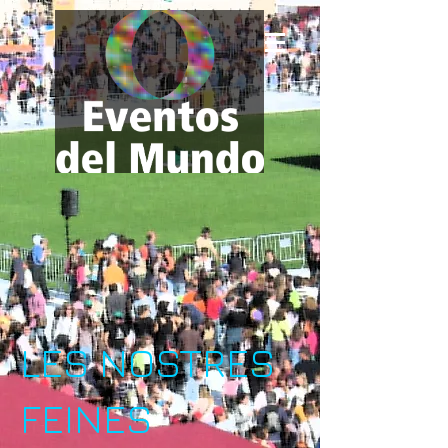
LES NOSTRES
FEINES