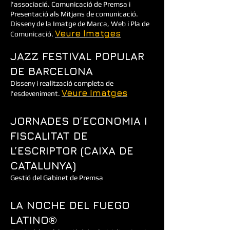
l'associació. Comunicació de Premsa i
Presentació als Mitjans de comunicació.
Disseny de la Imatge de Marca, Web i Pla de
Veure Imatges
Comunicació.
JAZZ FESTIVAL POPULAR
DE BARCELONA
Disseny i realització completa de
Veure Imatges
l'esdeveniment.
JORNADES D’ECONOMIA I
FISCALITAT DE
L’ESCRIPTOR (CAIXA DE
CATALUNYA)
Gestió del Gabinet de Premsa
LA NOCHE DEL FUEGO
LATINO
®