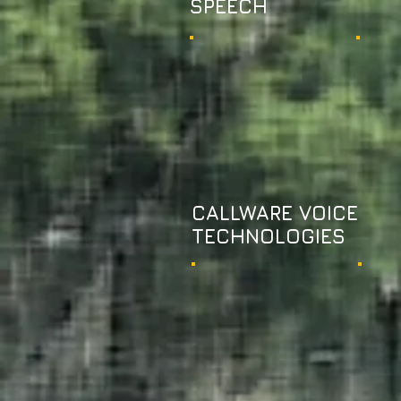
SPEECH
CALLWARE VOICE
TECHNOLOGIES