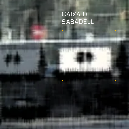
CAIXA DE
SABADELL