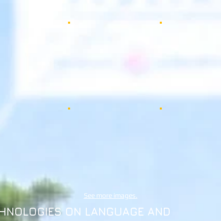
See more images.
ECHNOLOGIES ON LANGUAGE AND