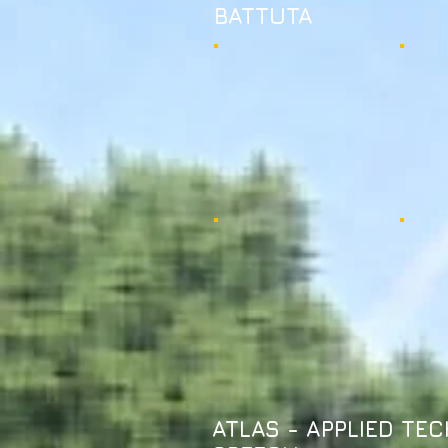
BATTUTA
ATLAS - APPLIED T