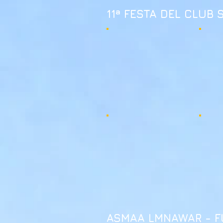
11ª FESTA DEL CLUB 
ASMAA LMNAWAR - F