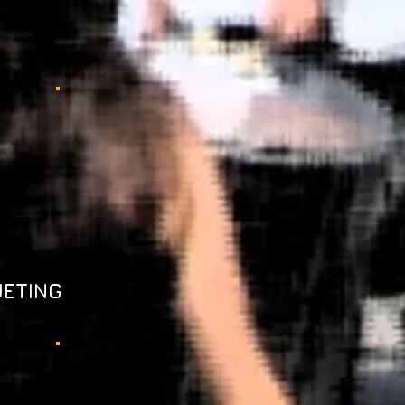
UETING