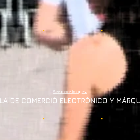
See more images.
LA DE COMERCIÓ ELECTRÓNICO Y MÁRQ