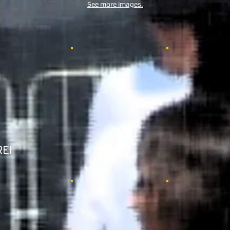
See more images.
REI