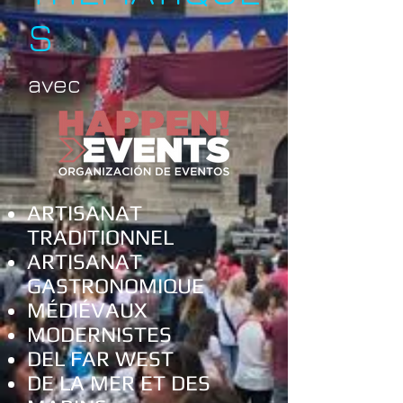
S
avec
ARTISANAT
TRADITIONNEL
ARTISANAT
GASTRONOMIQUE
MÉDIÉVAUX
MODERNISTES
DEL FAR WEST
DE LA MER ET DES